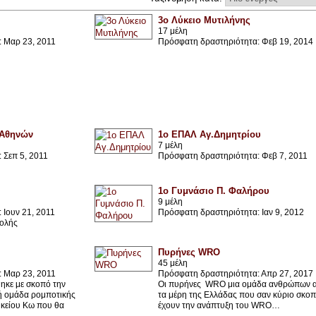
3ο Λύκειο Μυτιλήνης
17 μέλη
 Μαρ 23, 2011
Πρόσφατη δραστηριότητα: Φεβ 19, 2014
 Αθηνών
1ο ΕΠΑΛ Αγ.Δημητρίου
7 μέλη
 Σεπ 5, 2011
Πρόσφατη δραστηριότητα: Φεβ 7, 2011
1ο Γυμνάσιο Π. Φαλήρου
9 μέλη
 Ιουν 21, 2011
Πρόσφατη δραστηριότητα: Ιαν 9, 2012
ολής
Πυρήνες WRO
45 μέλη
 Μαρ 23, 2011
Πρόσφατη δραστηριότητα: Απρ 27, 2017
ηκε με σκοπό την
Οι πυρήνες WRO μια ομάδα ανθρώπων 
ή ομάδα ρομποτικής
τα μέρη της Ελλάδας που σαν κύριο σκο
λυκείου Κω που θα
έχουν την ανάπτυξη του WRO…