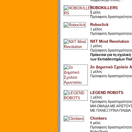
ROBOKILLERS
5 μέλη
Πρόσφατη δραστηριότητα:
Roboclick
1 μέλος
Πρόσφατη δραστηριότητα:
NXT Mind Revolution
1 μέλος
Πρόσφατη δραστηριότητα:
Πρόκειται για τη σχολικ
των Εκπαιδευτηρίων Παλ
2ο Δημοτικό Σχολείο 
1 μέλος
Πρόσφατη δραστηριότητα:
LEGEND ROBOTS
1 μέλος
Πρόσφατη δραστηριότητα:
ΜΙΑ ΟΜΑΔΑ ΜΕ ΑΡΙΣΤΟΥ
ΜΕ ΠΑΝΕΞΥΠΝΑ ΠΑΙΔΙΑ
Climbers
6 μέλη
Πρόσφατη δραστηριότητα:
RoboTeam