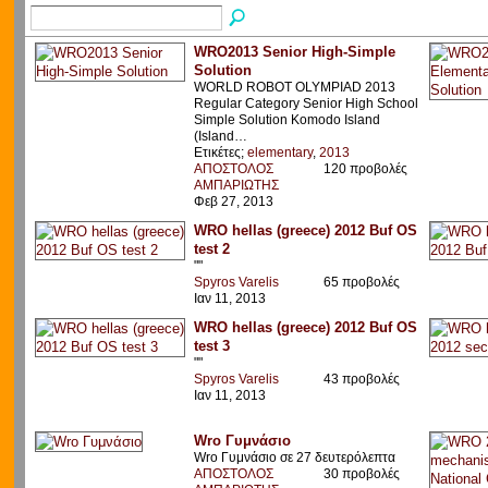
WRO2013 Senior High-Simple
Solution
WORLD ROBOT OLYMPIAD 2013
Regular Category Senior High School
Simple Solution Komodo Island
(Island…
Ετικέτες;
elementary
,
2013
ΑΠΟΣΤΟΛΟΣ
120 προβολές
ΑΜΠΑΡΙΩΤΗΣ
Φεβ 27, 2013
WRO hellas (greece) 2012 Buf OS
test 2
""
Spyros Varelis
65 προβολές
Ιαν 11, 2013
WRO hellas (greece) 2012 Buf OS
test 3
""
Spyros Varelis
43 προβολές
Ιαν 11, 2013
Wro Γυμνάσιο
Wro Γυμνάσιο σε 27 δευτερόλεπτα
ΑΠΟΣΤΟΛΟΣ
30 προβολές