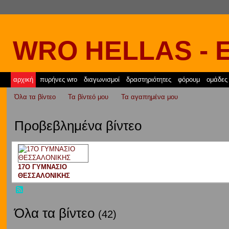
WRO HELLAS - 
αρχική
πυρήνες wro
διαγωνισμοί
δραστηριότητες
φόρουμ
ομάδες
Όλα τα βίντεο
Τα βίντεό μου
Τα αγαπημένα μου
Προβεβλημένα βίντεο
17Ο ΓΥΜΝΑΣΙΟ
ΘΕΣΣΑΛΟΝΙΚΗΣ
Όλα τα βίντεο
(42)