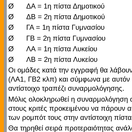
Ø ΔΑ = 1η πίστα Δημοτικού
Ø ΔΒ = 2η πίστα Δημοτικού
Ø ΓΑ = 1η πίστα Γυμνασίου
Ø ΓΒ = 2η πίστα Γυμνασίου
Ø ΛΑ = 1η πίστα Λυκείου
Ø ΛΒ = 2η πίστα Λυκείου
Οι ομάδες κατά την εγγραφή θα λάβουν 
(ΛΑ1, ΓΒ2 κλπ) και σύμφωνα με αυτόν
αντίστοιχο τραπέζι συναρμολόγησης.
Μόλις ολοκληρωθεί η συναρμολόγηση 
στους κριτές προκειμένου να πάρουν αύ
των ρομπότ τους στην αντίστοιχη πίστα
Θα τηρηθεί σειρά προτεραιότητας ανάλ